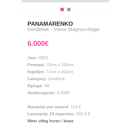
PANAMARENKO
Eendebek - kleine Magnusvlieger
6.000€
Jaar:
2002
Formaat:
70cm
x
100cm
Ingelijst:
72cm x 102cm
Category:
Zeefdruk
Oplage:
48
Aankoopprijs:
6.000€
Huurprijs per maand:
114 €
Leaseprijs 24 maanden:
302,5 €
Meer uitleg huren / lease