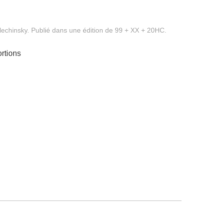
Alechinsky. Publié dans une édition de 99 + XX + 20HC.
rtions