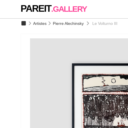
PAREIT
.GALLERY
Artistes
Pierre Alechinsky
Le Volturno III