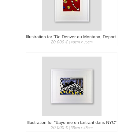
Illustration for "De Denver au Montana, Depart 27 Mai 197
20.000 €
| 48cm x 35cm
Illustration for "Bayonne en Entrant dans NYC"
20.000 €
| 35cm x 48cm