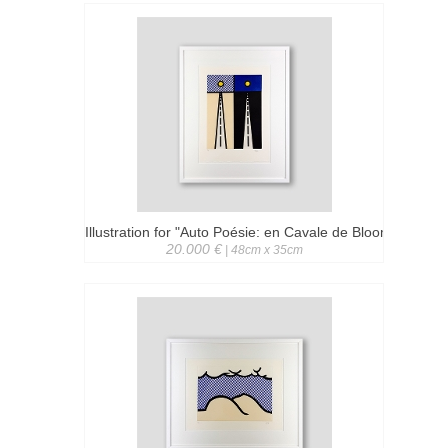
Illustration for "Auto Poésie: en Cavale de Bloomington"
20.000 €
| 48cm x 35cm