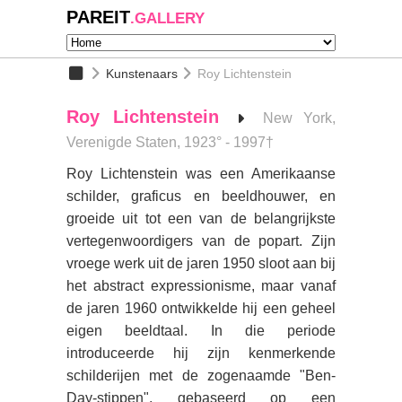
PAREIT
.GALLERY
Kunstenaars
Roy Lichtenstein
Roy Lichtenstein
New York,
Verenigde Staten, 1923° - 1997†
Roy Lichtenstein was een Amerikaanse
schilder, graficus en beeldhouwer, en
groeide uit tot een van de belangrijkste
vertegenwoordigers van de popart. Zijn
vroege werk uit de jaren 1950 sloot aan bij
het abstract expressionisme, maar vanaf
de jaren 1960 ontwikkelde hij een geheel
eigen beeldtaal. In die periode
introduceerde hij zijn kenmerkende
schilderijen met de zogenaamde "Ben-
Day-stippen", gebaseerd op een