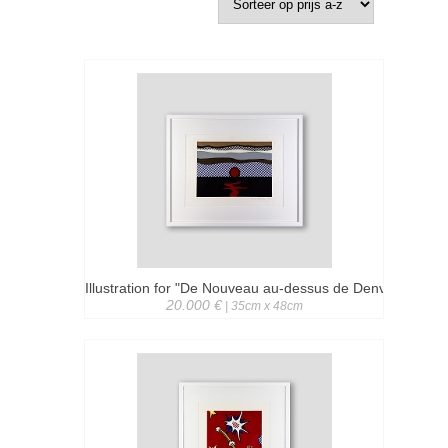
Illustration for "De Nouveau au-dessus de Denver"
20.000 €
| 35cm x 48cm