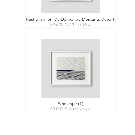
Illustration for "De Denver au Montana, Depart 27 Mai 197
20.000 €
| 35cm x 48cm
Seascape (1)
20.000 €
| 43cm x 57cm